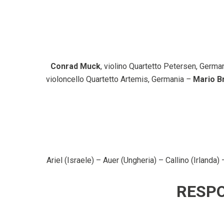
Conrad Muck
, violino Quartetto Petersen, Germ
violoncello Quartetto Artemis, Germania
–
Mario B
Ariel (Israele) – Auer (Ungheria) – Callino (Irland
RESPO