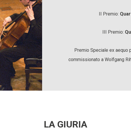
II Premio:
Quar
III Premio:
Qu
Premio Speciale ex aequo p
commissionato a Wolfgang Ri
LA GIURIA