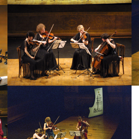
Quartetto Auer
Quartetto Dominant