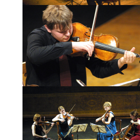
Quartetto Auer
Quartetto Ariel