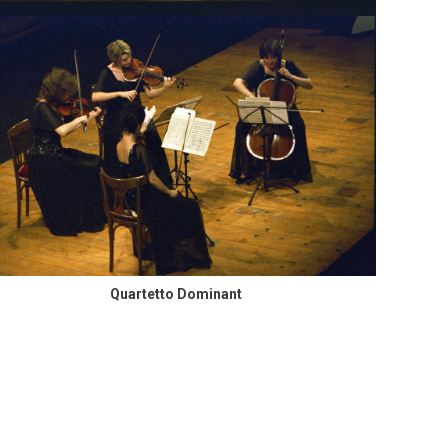
Quartetto Ariel
Quartetto Dominant