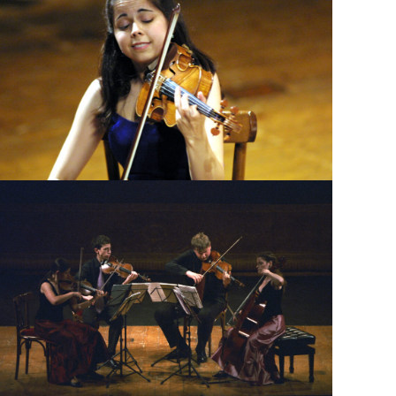
Quartetto Pacifica