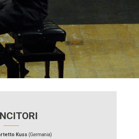
INCITORI
rtetto Kuss
(Germania)