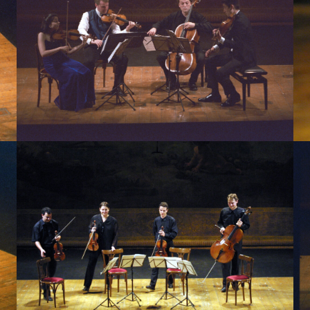
Quartetto Pacifica