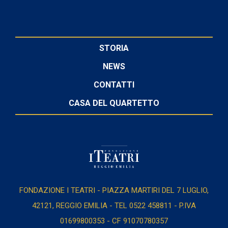
STORIA
NEWS
CONTATTI
CASA DEL QUARTETTO
FONDAZIONE I TEATRI - PIAZZA MARTIRI DEL 7 LUGLIO,
42121, REGGIO EMILIA - TEL 0522 458811 - P.IVA
01699800353 - CF 91070780357