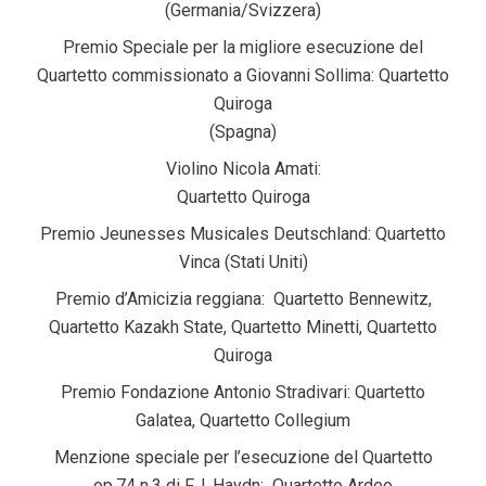
(Germania/Svizzera)
Premio Speciale per la migliore esecuzione del
Quartetto commissionato a Giovanni Sollima: Quartetto
Quiroga
(Spagna)
Violino Nicola Amati:
Quartetto Quiroga
Premio Jeunesses Musicales Deutschland: Quartetto
Vinca (Stati Uniti)
Premio d’Amicizia reggiana: Quartetto Bennewitz,
Quartetto Kazakh State, Quartetto Minetti, Quartetto
Quiroga
Premio Fondazione Antonio Stradivari: Quartetto
Galatea, Quartetto Collegium
Menzione speciale per l’esecuzione del Quartetto
op.74 n.3 di F.J. Haydn: Quartetto Ardeo