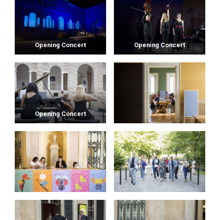
Opening Concert
Opening Concert
Opening Concert