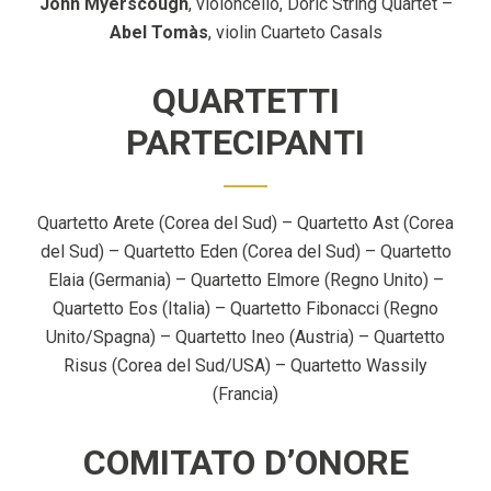
John Myerscough
, violoncello, Doric String Quartet –
Abel Tomàs
, violin Cuarteto Casals
QUARTETTI
PARTECIPANTI
Quartetto Arete (Corea del Sud) – Quartetto Ast (Corea
del Sud) – Quartetto Eden (Corea del Sud) – Quartetto
Elaia (Germania) – Quartetto Elmore (Regno Unito) –
Quartetto Eos (Italia) – Quartetto Fibonacci (Regno
Unito/Spagna) – Quartetto Ineo (Austria) – Quartetto
Risus (Corea del Sud/USA) – Quartetto Wassily
(Francia)
COMITATO D’ONORE