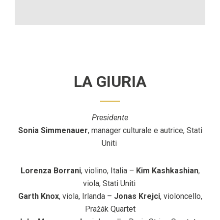
LA GIURIA
Presidente
Sonia Simmenauer
, manager culturale e autrice, Stati
Uniti
Lorenza Borrani
, violino, Italia –
Kim Kashkashian
,
viola, Stati Uniti
Garth Knox
, viola, Irlanda –
Jonas Krejci
, violoncello,
Pražák Quartet