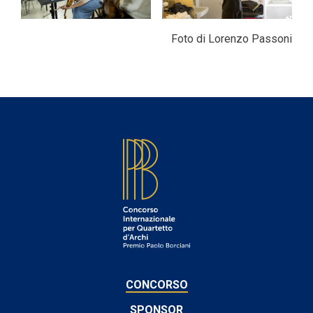
Foto di Lorenzo Passoni
FOOTER
CONCORSO
SPONSOR