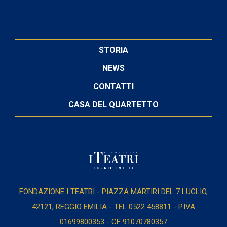
STORIA
NEWS
CONTATTI
CASA DEL QUARTETTO
FONDAZIONE I TEATRI - PIAZZA MARTIRI DEL 7 LUGLIO,
42121, REGGIO EMILIA - TEL 0522 458811 - P.IVA
01699800353 - CF 91070780357