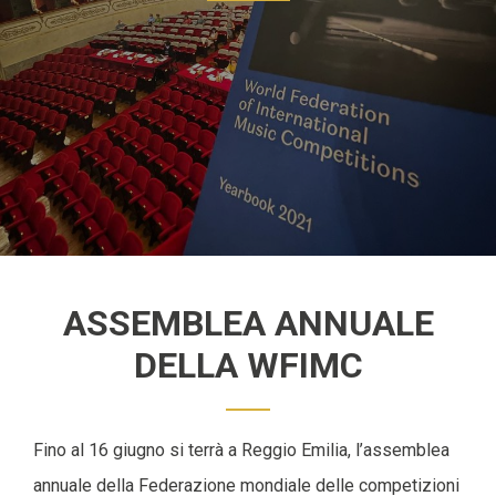
ASSEMBLEA ANNUALE
DELLA WFIMC
Fino al 16 giugno si terrà a Reggio Emilia, l’assemblea
annuale della Federazione mondiale delle competizioni